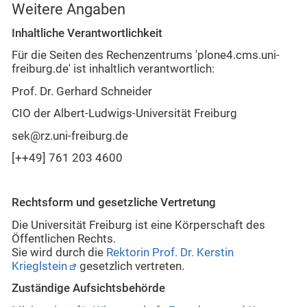
Weitere Angaben
Inhaltliche Verantwortlichkeit
Für die Seiten des Rechenzentrums 'plone4.cms.uni-
freiburg.de' ist inhaltlich verantwortlich:
Prof. Dr. Gerhard Schneider
CIO der Albert-Ludwigs-Universität Freiburg
sek@rz.uni-freiburg.de
[++49] 761 203 4600
Rechtsform und gesetzliche Vertretung
Die Universität Freiburg ist eine Körperschaft des
Öffentlichen Rechts.
Sie wird durch die
Rektorin Prof. Dr. Kerstin
Krieglstein
gesetzlich vertreten.
Zuständige Aufsichtsbehörde