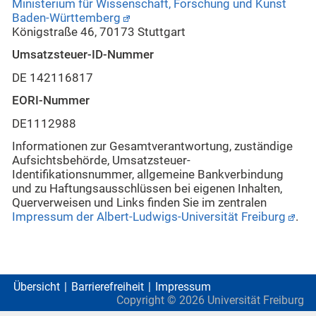
Ministerium für Wissenschaft, Forschung und Kunst
Baden-Württemberg
Königstraße 46, 70173 Stuttgart
Umsatzsteuer-ID-Nummer
DE 142116817
EORI-Nummer
DE1112988
Informationen zur Gesamtverantwortung, zuständige
Aufsichtsbehörde, Umsatzsteuer-
Identifikationsnummer, allgemeine Bankverbindung
und zu Haftungsausschlüssen bei eigenen Inhalten,
Querverweisen und Links finden Sie im zentralen
Impressum der Albert-Ludwigs-Universität Freiburg
.
Übersicht
Barrierefreiheit
Impressum
Copyright ©
2026
Universität Freiburg