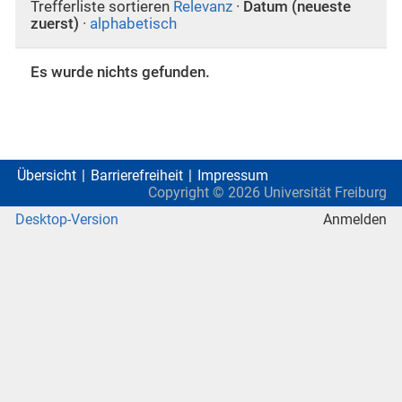
Trefferliste sortieren
Relevanz
·
Datum (neueste
zuerst)
·
alphabetisch
Es wurde nichts gefunden.
Übersicht
Barrierefreiheit
Impressum
Copyright ©
2026
Universität Freiburg
Desktop-Version
Anmelden